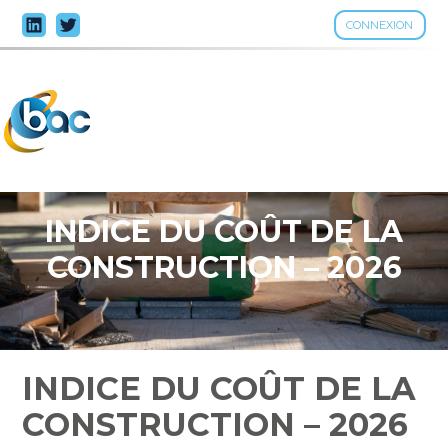
CONNEXION
Aller
au
contenu
INDICE DU COÛT DE LA
CONSTRUCTION – 2026
INDICE DU COÛT DE LA
CONSTRUCTION – 2026