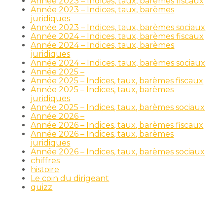
Année 2023 – Indices, taux, barèmes fiscaux
Année 2023 – Indices, taux, barèmes
juridiques
Année 2023 – Indices, taux, barèmes sociaux
Année 2024 – Indices, taux, barèmes fiscaux
Année 2024 – Indices, taux, barèmes
juridiques
Année 2024 – Indices, taux, barèmes sociaux
Année 2025 –
Année 2025 – Indices, taux, barèmes fiscaux
Année 2025 – Indices, taux, barèmes
juridiques
Année 2025 – Indices, taux, barèmes sociaux
Année 2026 –
Année 2026 – Indices, taux, barèmes fiscaux
Année 2026 – Indices, taux, barèmes
juridiques
Année 2026 – Indices, taux, barèmes sociaux
chiffres
histoire
Le coin du dirigeant
quizz