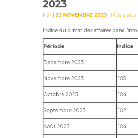
2023
Par
|
23 NOVEMBRE 2023
( Mise à jo
Indice du climat des affaires dans l’i
Période
Indice
Décembre 2023
Novembre 2023
105
Octobre 2023
104
Septembre 2023
102
Août 2023
104