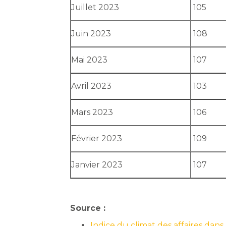
Juillet 2023
105
Juin 2023
108
Mai 2023
107
Avril 2023
103
Mars 2023
106
Février 2023
109
Janvier 2023
107
Source :
Indice du climat des affaires da