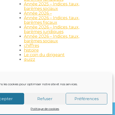
Année 2025 – Indices, taux,
barèmes sociaux
Année 2026 –
Année 2026 – Indices, taux,
barèmes fiscaux
Année 2026 – Indices, taux,
barèmes juridiques
Année 2026 – Indices, taux,
barèmes sociaux
chiffres
histoire
Le coin du dirigeant
quizz
ns les cookies pour optimiser notre site et nos services.
TRE ACTUALITÉ
VIE DU CABINET
CONTACT
cepter
Refuser
Préférences
Politique de cookies