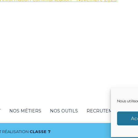
Nous utiliso
T
NOS MÉTIERS
NOS OUTILS
RECRUTEMENT
NO
Ac
 RÉALISATION
CLASSE 7