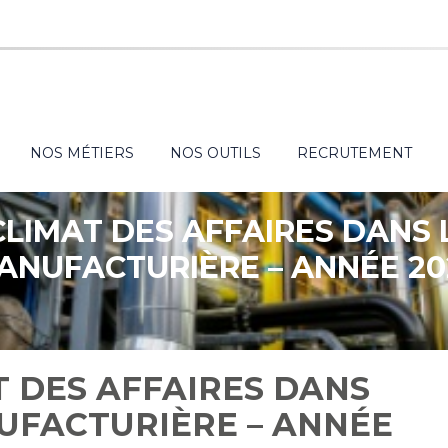
NOS MÉTIERS
NOS OUTILS
RECRUTEMENT
CLIMAT DES AFFAIRES DANS 
ANUFACTURIÈRE – ANNÉE 20
T DES AFFAIRES DANS
NUFACTURIÈRE – ANNÉE