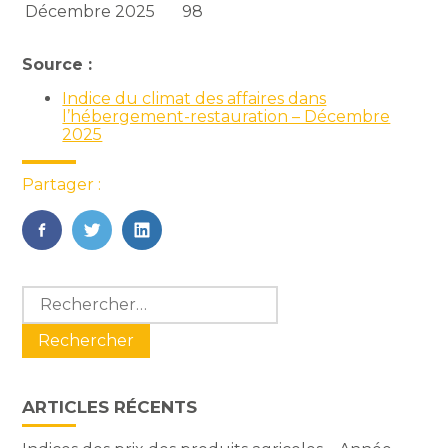
Décembre 2025
98
Source :
Indice du climat des affaires dans
l’hébergement-restauration – Décembre
2025
Partager :
FaceBook
Twitter
LinkedIn
Blog
Rechercher :
sidebar
ARTICLES RÉCENTS