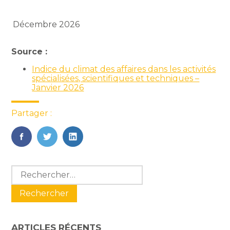
Décembre 2026
Source :
Indice du climat des affaires dans les activités
spécialisées, scientifiques et techniques –
Janvier 2026
Partager :
FaceBook
Twitter
LinkedIn
Blog
Rechercher :
sidebar
ARTICLES RÉCENTS