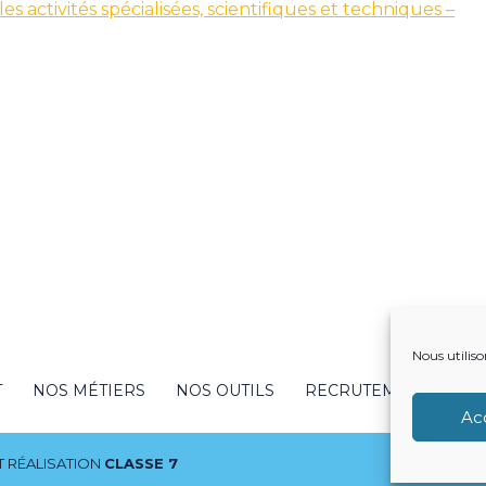
les activités spécialisées, scientifiques et techniques –
Nous utiliso
T
NOS MÉTIERS
NOS OUTILS
RECRUTEMENT
NO
Ac
 RÉALISATION
CLASSE 7