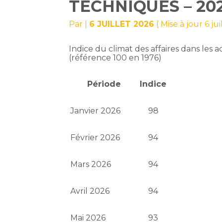
TECHNIQUES – 20
Par
|
6 JUILLET 2026
( Mise à jour 6 ju
Indice du climat des affaires dans les ac
(référence 100 en 1976)
Période
Indice
Janvier 2026
98
Février 2026
94
Mars 2026
94
Avril 2026
94
Mai 2026
93