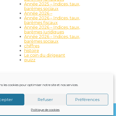
Année 2025 – Indices, taux,
barèmes sociaux
Année 2026 –
Année 2026 – Indices, taux,
barèmes fiscaux
Année 2026 – Indices, taux,
barèmes juridiques
Année 2026 – Indices, taux,
barèmes sociaux
chiffres
histoire
Le coin du dirigeant
quizz
ns les cookies pour optimiser notre site et nos services.
TRE ACTUALITÉ
VIE DU CABINET
CONTACT
cepter
Refuser
Préférences
Politique de cookies