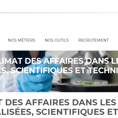
NOS MÉTIERS
NOS OUTILS
RECRUTEMENT
LIMAT DES AFFAIRES DANS L
S, SCIENTIFIQUES ET TECHN
T DES AFFAIRES DANS LES
LISÉES, SCIENTIFIQUES E