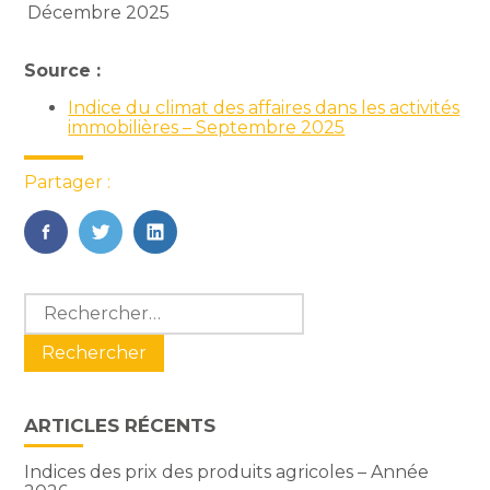
Décembre 2025
Source :
Indice du climat des affaires dans les activités
immobilières – Septembre 2025
Partager :
FaceBook
Twitter
LinkedIn
Blog
Rechercher :
sidebar
ARTICLES RÉCENTS
Indices des prix des produits agricoles – Année