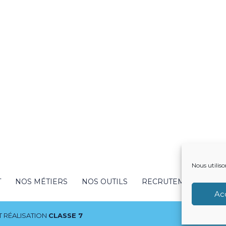
Nous utiliso
T
NOS MÉTIERS
NOS OUTILS
RECRUTEMENT
NO
Ac
 RÉALISATION
CLASSE 7