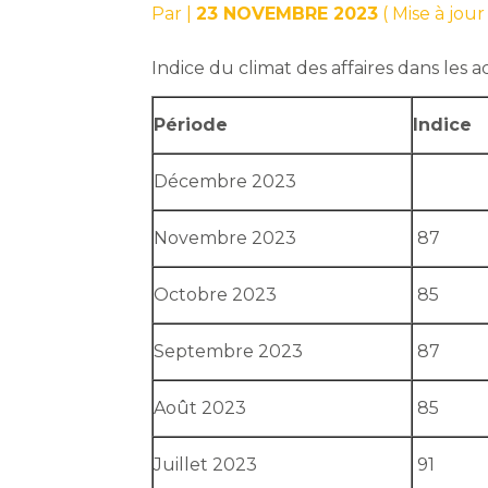
Par
|
23 NOVEMBRE 2023
( Mise à jo
Indice du climat des affaires dans les a
Période
Indice
Décembre 2023
Novembre 2023
87
Octobre 2023
85
Septembre 2023
87
Août 2023
85
Juillet 2023
91