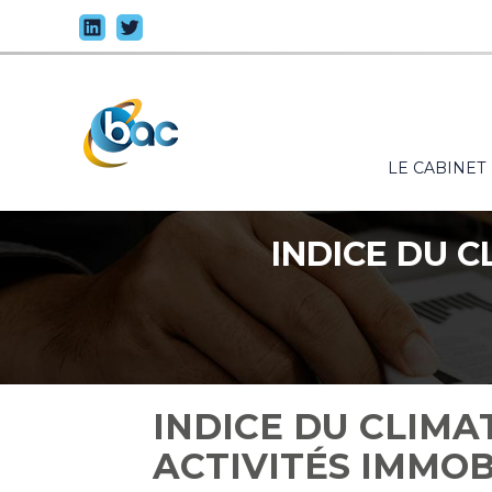
Principal
LE CABINET
Aller
au
contenu
INDICE DU C
INDICE DU CLIMA
ACTIVITÉS IMMOB