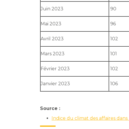
Juin 2023
90
Mai 2023
96
Avril 2023
102
Mars 2023
101
Février 2023
102
Janvier 2023
106
Source :
Indice du climat des affaires dan