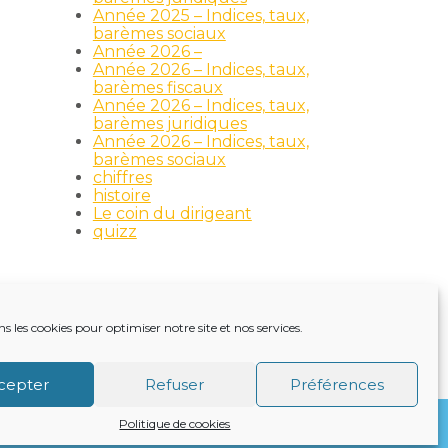
Année 2025 – Indices, taux,
barèmes sociaux
Année 2026 –
Année 2026 – Indices, taux,
barèmes fiscaux
Année 2026 – Indices, taux,
barèmes juridiques
Année 2026 – Indices, taux,
barèmes sociaux
chiffres
histoire
Le coin du dirigeant
quizz
ns les cookies pour optimiser notre site et nos services.
TRE ACTUALITÉ
VIE DU CABINET
CONTACT
cepter
Refuser
Préférences
Politique de cookies