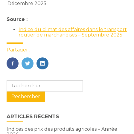
Décembre 2025
Source :
Indice du climat des affaires dans le transport
routier de marchandises – Septembre 2025
Partager :
FaceBook
Twitter
LinkedIn
Blog
Rechercher :
sidebar
ARTICLES RÉCENTS
Indices des prix des produits agricoles – Année