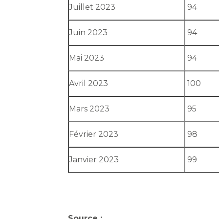
Juillet 2023
94
Juin 2023
94
Mai 2023
94
Avril 2023
100
Mars 2023
95
Février 2023
98
Janvier 2023
99
Source :