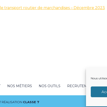
s le transport routier de marchandises – Décembre 2023
Nous utiliso
T
NOS MÉTIERS
NOS OUTILS
RECRUTEMENT
NO
Ac
 RÉALISATION
CLASSE 7