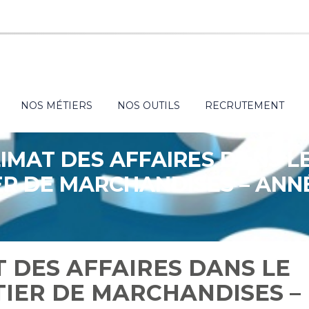
NOS MÉTIERS
NOS OUTILS
RECRUTEMENT
LIMAT DES AFFAIRES DANS 
R DE MARCHANDISES – ANN
T DES AFFAIRES DANS LE
IER DE MARCHANDISES –