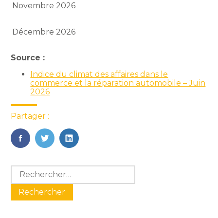
Novembre 2026
Décembre 2026
Source :
Indice du climat des affaires dans le
commerce et la réparation automobile – Juin
2026
Partager :
FaceBook
Twitter
LinkedIn
Blog
Rechercher :
sidebar