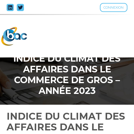
CONNEXION
Aller
au
contenu
INDICE DU CLIMAT DES
AFFAIRES DANS LE
COMMERCE DE GROS –
ANNÉE 2023
INDICE DU CLIMAT DES
AFFAIRES DANS LE