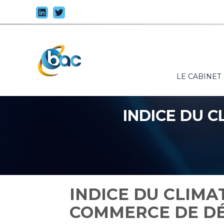
Principal
LE CABINET
Aller
au
contenu
INDICE DU 
INDICE DU CLIMA
COMMERCE DE DÉT