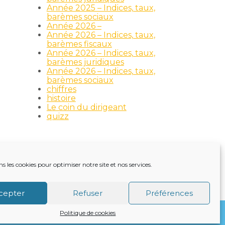
Année 2025 – Indices, taux,
barèmes sociaux
Année 2026 –
Année 2026 – Indices, taux,
barèmes fiscaux
Année 2026 – Indices, taux,
barèmes juridiques
Année 2026 – Indices, taux,
barèmes sociaux
chiffres
histoire
Le coin du dirigeant
quizz
ns les cookies pour optimiser notre site et nos services.
TRE ACTUALITÉ
VIE DU CABINET
CONTACT
cepter
Refuser
Préférences
Politique de cookies