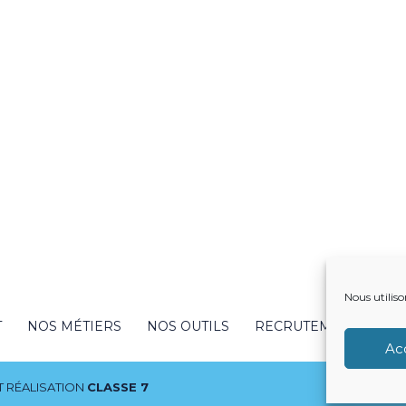
Nous utiliso
T
NOS MÉTIERS
NOS OUTILS
RECRUTEMENT
NO
Ac
 RÉALISATION
CLASSE 7