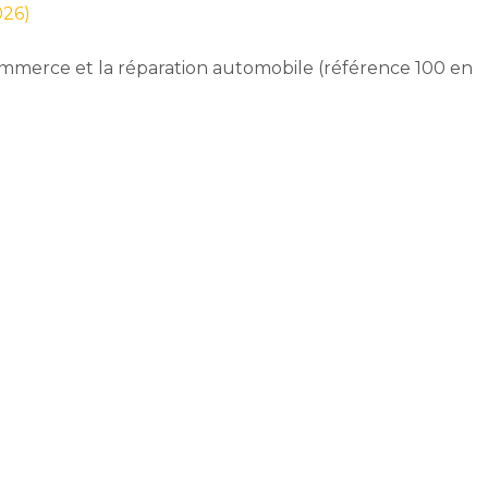
026)
commerce et la réparation automobile (référence 100 en