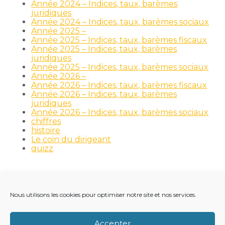
Année 2024 – Indices, taux, barèmes
juridiques
Année 2024 – Indices, taux, barèmes sociaux
Année 2025 –
Année 2025 – Indices, taux, barèmes fiscaux
Année 2025 – Indices, taux, barèmes
juridiques
Année 2025 – Indices, taux, barèmes sociaux
Année 2026 –
Année 2026 – Indices, taux, barèmes fiscaux
Année 2026 – Indices, taux, barèmes
juridiques
Année 2026 – Indices, taux, barèmes sociaux
chiffres
histoire
Le coin du dirigeant
quizz
Nous utilisons les cookies pour optimiser notre site et nos services.
Footer
LE CABINET
NOS MÉTIERS
NOS OUTILS
Principale
RECRUTEMENT
NOTRE ACTUALITÉ
Accepter