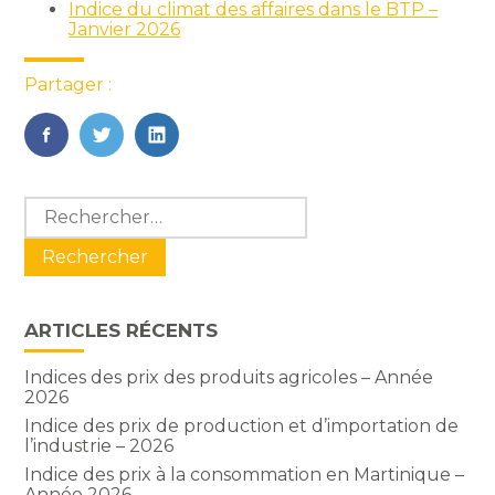
Indice du climat des affaires dans le BTP –
Janvier 2026
Partager :
FaceBook
Twitter
LinkedIn
Blog
Rechercher :
sidebar
ARTICLES RÉCENTS
Indices des prix des produits agricoles – Année
2026
Indice des prix de production et d’importation de
l’industrie – 2026
Indice des prix à la consommation en Martinique –
Année 2026