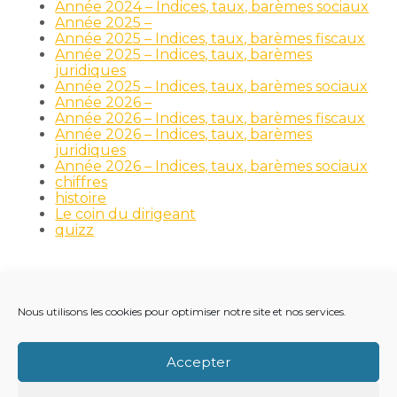
Année 2024 – Indices, taux, barèmes sociaux
Année 2025 –
Année 2025 – Indices, taux, barèmes fiscaux
Année 2025 – Indices, taux, barèmes
juridiques
Année 2025 – Indices, taux, barèmes sociaux
Année 2026 –
Année 2026 – Indices, taux, barèmes fiscaux
Année 2026 – Indices, taux, barèmes
juridiques
Année 2026 – Indices, taux, barèmes sociaux
chiffres
histoire
Le coin du dirigeant
quizz
Nous utilisons les cookies pour optimiser notre site et nos services.
Footer
LE CABINET
NOS MÉTIERS
NOS OUTILS
Principale
RECRUTEMENT
NOTRE ACTUALITÉ
Accepter
VIE DU CABINET
CONTACT