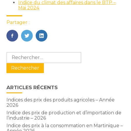
Indice du climat des affaires dans le BTP –
Mai 2024
Partager :
FaceBook
Twitter
LinkedIn
Blog
Rechercher :
sidebar
ARTICLES RÉCENTS
Indices des prix des produits agricoles – Année
2026
Indice des prix de production et d’importation de
l’industrie – 2026
Indice des prix à la consommation en Martinique –
Année 2026