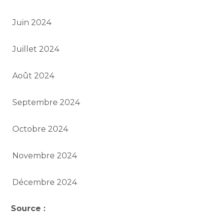
Juin 2024
Juillet 2024
Août 2024
Septembre 2024
Octobre 2024
Novembre 2024
Décembre 2024
Source :