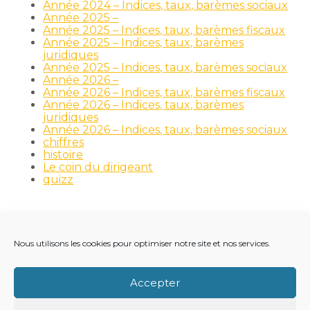
Année 2024 – Indices, taux, barèmes sociaux
Année 2025 –
Année 2025 – Indices, taux, barèmes fiscaux
Année 2025 – Indices, taux, barèmes
juridiques
Année 2025 – Indices, taux, barèmes sociaux
Année 2026 –
Année 2026 – Indices, taux, barèmes fiscaux
Année 2026 – Indices, taux, barèmes
juridiques
Année 2026 – Indices, taux, barèmes sociaux
chiffres
histoire
Le coin du dirigeant
quizz
Nous utilisons les cookies pour optimiser notre site et nos services.
Footer
LE CABINET
NOS MÉTIERS
NOS OUTILS
Principale
RECRUTEMENT
NOTRE ACTUALITÉ
Accepter
VIE DU CABINET
CONTACT