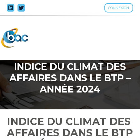
CONNEXION
Aller
au
contenu
INDICE DU CLIMAT DES
AFFAIRES DANS LE BTP –
ANNÉE 2024
INDICE DU CLIMAT DES
AFFAIRES DANS LE BTP