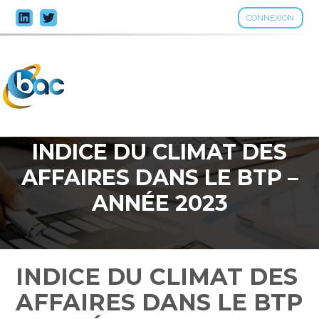
CONNEXION
Aller
au
contenu
INDICE DU CLIMAT DES
AFFAIRES DANS LE BTP –
ANNÉE 2023
INDICE DU CLIMAT DES
AFFAIRES DANS LE BTP