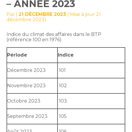
– ANNÉE 2023
Par
|
21 DÉCEMBRE 2023
( Mise à jour 21
décembre 2023)
Indice du climat des affaires dans le BTP
(référence 100 en 1976)
Période
Indice
Décembre 2023
101
Novembre 2023
102
Octobre 2023
103
Septembre 2023
105
Août 2023
106