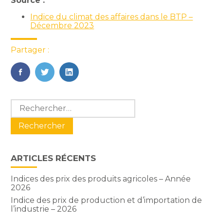
Source :
Indice du climat des affaires dans le BTP –
Décembre 2023
Partager :
FaceBook
Twitter
LinkedIn
Blog
Rechercher :
sidebar
ARTICLES RÉCENTS
Indices des prix des produits agricoles – Année
2026
Indice des prix de production et d’importation de
l’industrie – 2026