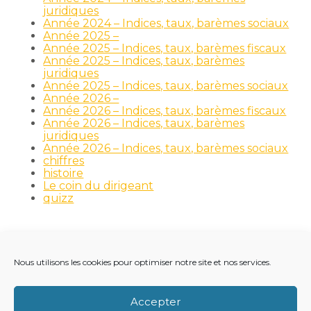
juridiques
Année 2024 – Indices, taux, barèmes sociaux
Année 2025 –
Année 2025 – Indices, taux, barèmes fiscaux
Année 2025 – Indices, taux, barèmes
juridiques
Année 2025 – Indices, taux, barèmes sociaux
Année 2026 –
Année 2026 – Indices, taux, barèmes fiscaux
Année 2026 – Indices, taux, barèmes
juridiques
Année 2026 – Indices, taux, barèmes sociaux
chiffres
histoire
Le coin du dirigeant
quizz
Nous utilisons les cookies pour optimiser notre site et nos services.
Footer
LE CABINET
NOS MÉTIERS
NOS OUTILS
Principale
RECRUTEMENT
NOTRE ACTUALITÉ
Accepter