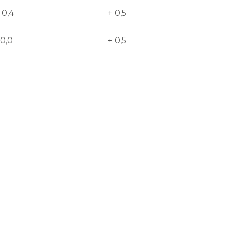
 0,4
+ 0,5
 0,0
+ 0,5