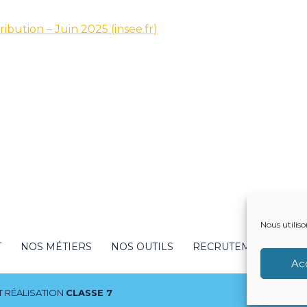
ribution – Juin 2025 (insee.fr)
Nous utiliso
T
NOS MÉTIERS
NOS OUTILS
RECRUTEMENT
NO
Ac
 RÉALISATION
CLASSE 7