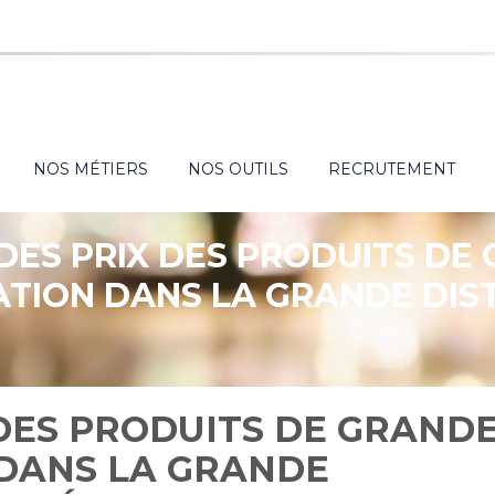
NOS MÉTIERS
NOS OUTILS
RECRUTEMENT
 DES PRIX DES PRODUITS DE
ION DANS LA GRANDE DIST
ANNÉE 2025
 DES PRODUITS DE GRAND
DANS LA GRANDE