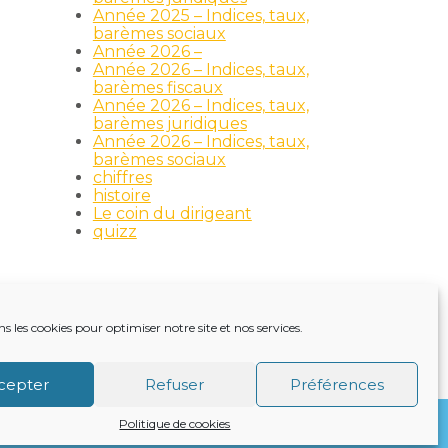
Année 2025 – Indices, taux,
barèmes sociaux
Année 2026 –
Année 2026 – Indices, taux,
barèmes fiscaux
Année 2026 – Indices, taux,
barèmes juridiques
Année 2026 – Indices, taux,
barèmes sociaux
chiffres
histoire
Le coin du dirigeant
quizz
ns les cookies pour optimiser notre site et nos services.
TRE ACTUALITÉ
VIE DU CABINET
CONTACT
cepter
Refuser
Préférences
Politique de cookies