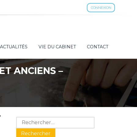
CONNEXION
ACTUALITÉS
VIE DU CABINET
CONTACT
ET ANCIENS –
T
Blog
Rechercher :
sidebar