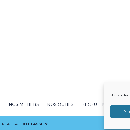
Nous utiliso
T
NOS MÉTIERS
NOS OUTILS
RECRUTEMENT
NO
Ac
 RÉALISATION
CLASSE 7