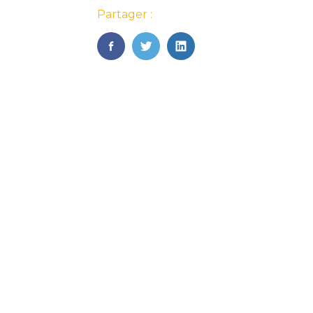
Partager :
FaceBook
Twitter
LinkedIn