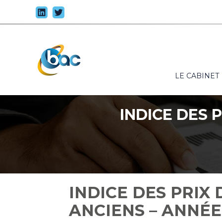
Principal
LE CABINET
Aller
au
contenu
INDICE DES 
INDICE DES PRIX
ANCIENS – ANNÉE