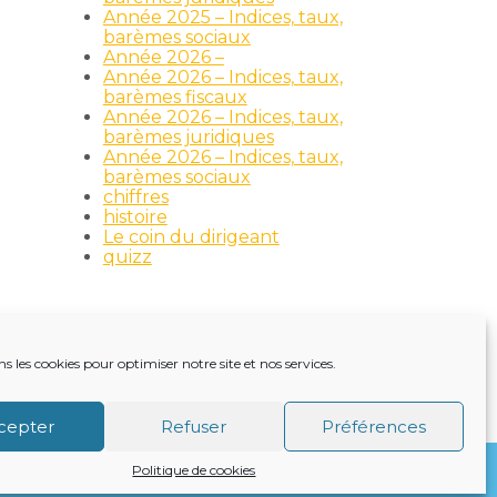
Année 2025 – Indices, taux,
barèmes sociaux
Année 2026 –
Année 2026 – Indices, taux,
barèmes fiscaux
Année 2026 – Indices, taux,
barèmes juridiques
Année 2026 – Indices, taux,
barèmes sociaux
chiffres
histoire
Le coin du dirigeant
quizz
ns les cookies pour optimiser notre site et nos services.
TRE ACTUALITÉ
VIE DU CABINET
CONTACT
cepter
Refuser
Préférences
Politique de cookies