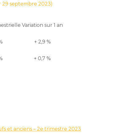
ur 29 septembre 2023)
mestrielle
Variation sur 1 an
 %
+ 2,9 %
 %
+ 0,7 %
fs et anciens – 2e trimestre 2023