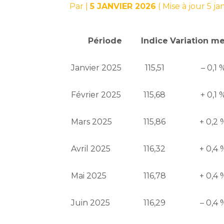
Par
|
5 JANVIER 2026
( Mise à jour 5 ja
Période
Indice
Variation m
Janvier 2025
115,51
– 0,1 
Février 2025
115,68
+ 0,1 
Mars 2025
115,86
+ 0,2 
Avril 2025
116,32
+ 0,4 
Mai 2025
116,78
+ 0,4 
Juin 2025
116,29
– 0,4 