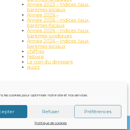
Année 2025 – Indices, taux,
barèmes sociaux
Année 2026 –
Année 2026 – Indices, taux,
barèmes fiscaux
Année 2026 – Indices, taux,
barèmes juridiques
Année 2026 – Indices, taux,
barèmes sociaux
chiffres
histoire
Le coin du dirigeant
quizz
ns les cookies pour optimiser notre site et nos services.
TRE ACTUALITÉ
VIE DU CABINET
CONTACT
cepter
Refuser
Préférences
Politique de cookies