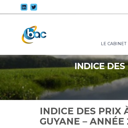
Principal
LE CABINET
Aller
au
contenu
INDICE DES
INDICE DES PRIX
GUYANE – ANNÉE 