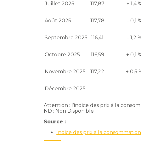
Juillet 2025
117,87
+ 1,4 
Août 2025
117,78
– 0,1 
Septembre 2025
116,41
– 1,2 
Octobre 2025
116,59
+ 0,1 
Novembre 2025
117,22
+ 0,5 
Décembre 2025
Attention : l’indice des prix à la cons
ND : Non Disponible
Source :
Indice des prix à la consommat