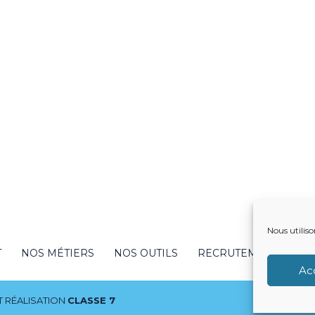
Nous utiliso
T
NOS MÉTIERS
NOS OUTILS
RECRUTEMENT
NO
Ac
 RÉALISATION
CLASSE 7