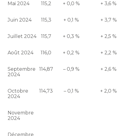
Mai 2024
115,2
+ 0,0 %
+ 3,6 %
Juin 2024
115,3
+ 0,1 %
+ 3,7 %
Juillet 2024
115,7
+ 0,3 %
+ 2,5 %
Août 2024
116,0
+ 0,2 %
+ 2,2 %
Septembre
114,87
– 0,9 %
+ 2,6 %
2024
Octobre
114,73
– 0,1 %
+ 2,0 %
2024
Novembre
2024
Décembre