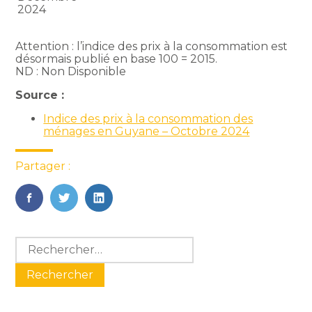
2024
Attention : l’indice des prix à la consommation est
désormais publié en base 100 = 2015.
ND : Non Disponible
Source :
Indice des prix à la consommation des
ménages en Guyane – Octobre 2024
Partager :
FaceBook
Twitter
LinkedIn
Blog
Rechercher :
sidebar