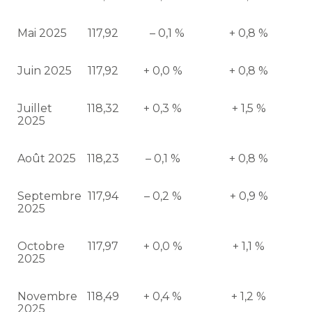
Mai 2025
117,92
– 0,1 %
+ 0,8 %
Juin 2025
117,92
+ 0,0 %
+ 0,8 %
Juillet
118,32
+ 0,3 %
+ 1,5 %
2025
Août 2025
118,23
– 0,1 %
+ 0,8 %
Septembre
117,94
– 0,2 %
+ 0,9 %
2025
Octobre
117,97
+ 0,0 %
+ 1,1 %
2025
Novembre
118,49
+ 0,4 %
+ 1,2 %
2025