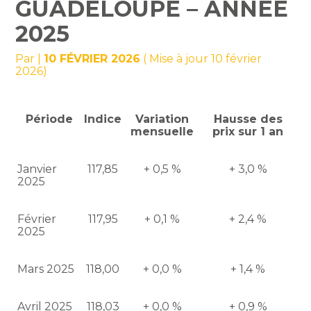
GUADELOUPE – ANNÉE
2025
Par
|
10 FÉVRIER 2026
( Mise à jour 10 février
2026)
Période
Indice
Variation
Hausse des
mensuelle
prix sur 1 an
Janvier
117,85
+ 0,5 %
+ 3,0 %
2025
Février
117,95
+ 0,1 %
+ 2,4 %
2025
Mars 2025
118,00
+ 0,0 %
+ 1,4 %
Avril 2025
118,03
+ 0,0 %
+ 0,9 %