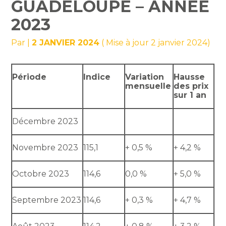
GUADELOUPE – ANNÉE
2023
Par
|
2 JANVIER 2024
( Mise à jour 2 janvier 2024)
Période
Indice
Variation
Hausse
mensuelle
des prix
sur 1 an
Décembre 2023
Novembre 2023
115,1
+ 0,5 %
+ 4,2 %
Octobre 2023
114,6
0,0 %
+ 5,0 %
Septembre 2023
114,6
+ 0,3 %
+ 4,7 %