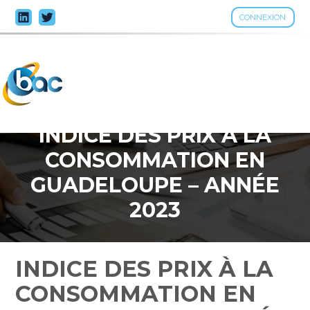
CONNEXION
Aller
au
contenu
INDICE DES PRIX À LA
CONSOMMATION EN
GUADELOUPE – ANNÉE
2023
INDICE DES PRIX À LA
CONSOMMATION EN