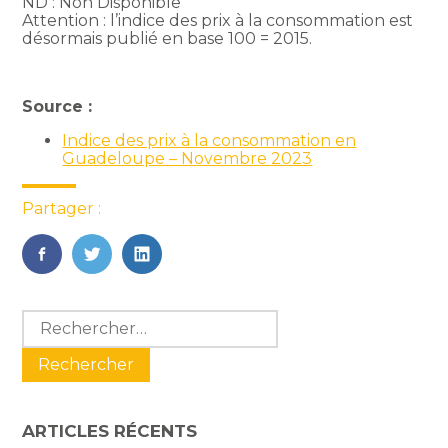
ND : Non Disponible
Attention : l’indice des prix à la consommation est
désormais publié en base 100 = 2015.
Source :
Indice des prix à la consommation en
Guadeloupe – Novembre 2023
Partager :
FaceBook
Twitter
LinkedIn
Blog
Rechercher :
sidebar
ARTICLES RÉCENTS