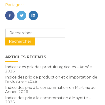
Partager :
FaceBook
Twitter
LinkedIn
Blog
Rechercher :
sidebar
ARTICLES RÉCENTS
Indices des prix des produits agricoles – Année
2026
Indice des prix de production et d’importation de
l’industrie – 2026
Indice des prix à la consommation en Martinique –
Année 2026
Indice des prix à la consommation à Mayotte –
2026