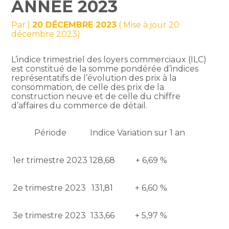
ANNÉE 2023
Par
|
20 DÉCEMBRE 2023
( Mise à jour 20
décembre 2023)
L’indice trimestriel des loyers commerciaux (ILC)
est constitué de la somme pondérée d’indices
représentatifs de l’évolution des prix à la
consommation, de celle des prix de la
construction neuve et de celle du chiffre
d’affaires du commerce de détail.
Période
Indice
Variation sur 1 an
1er trimestre 2023
128,68
+ 6,69 %
2e trimestre 2023
131,81
+ 6,60 %
3e trimestre 2023
133,66
+ 5,97 %