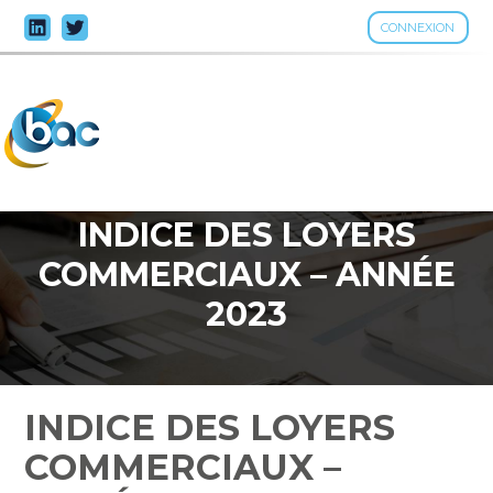
CONNEXION
Aller
au
contenu
INDICE DES LOYERS
COMMERCIAUX – ANNÉE
2023
INDICE DES LOYERS
COMMERCIAUX –