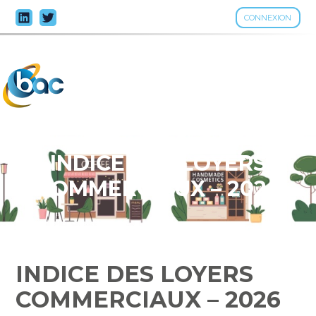
CONNEXION
Aller
au
contenu
INDICE DES LOYERS
COMMERCIAUX – 2026
INDICE DES LOYERS
COMMERCIAUX – 2026