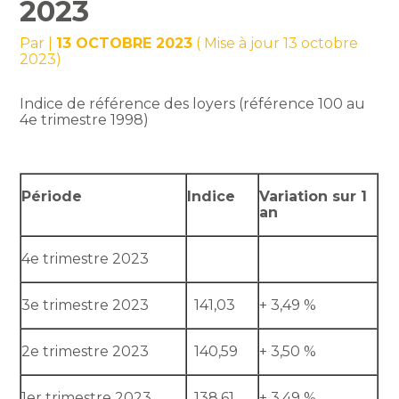
2023
Par
|
13 OCTOBRE 2023
( Mise à jour 13 octobre
2023)
Indice de référence des loyers (référence 100 au
4e trimestre 1998)
Période
Indice
Variation sur 1
an
4e trimestre 2023
3e trimestre 2023
141,03
+ 3,49 %
2e trimestre 2023
140,59
+ 3,50 %
1er trimestre 2023
138,61
+ 3,49 %