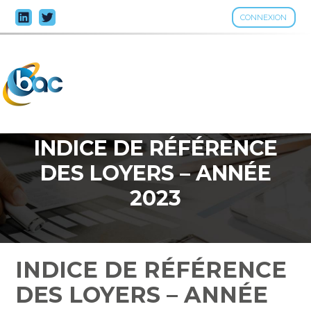
CONNEXION
Aller
au
contenu
INDICE DE RÉFÉRENCE
DES LOYERS – ANNÉE
2023
INDICE DE RÉFÉRENCE
DES LOYERS – ANNÉE