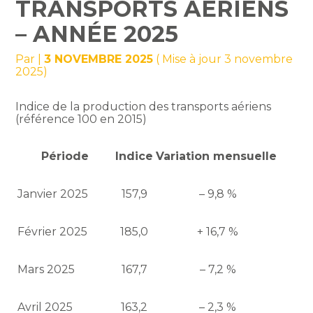
TRANSPORTS AÉRIENS
– ANNÉE 2025
Par
|
3 NOVEMBRE 2025
( Mise à jour 3 novembre
2025)
Indice de la production des transports aériens
(référence 100 en 2015)
Période
Indice
Variation mensuelle
Janvier 2025
157,9
– 9,8 %
Février 2025
185,0
+ 16,7 %
Mars 2025
167,7
– 7,2 %
Avril 2025
163,2
– 2,3 %