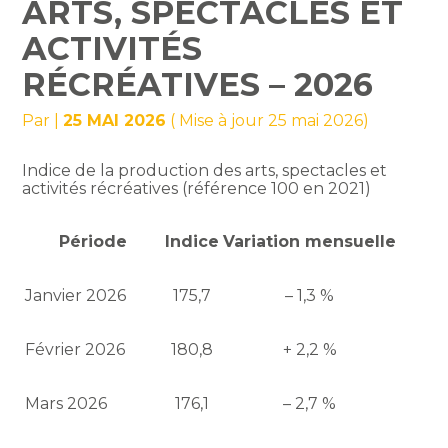
ARTS, SPECTACLES ET
ACTIVITÉS
RÉCRÉATIVES – 2026
Par
|
25 MAI 2026
( Mise à jour 25 mai 2026)
Indice de la production des arts, spectacles et
activités récréatives (référence 100 en 2021)
Période
Indice
Variation mensuelle
Janvier 2026
175,7
– 1,3 %
Février 2026
180,8
+ 2,2 %
Mars 2026
176,1
– 2,7 %