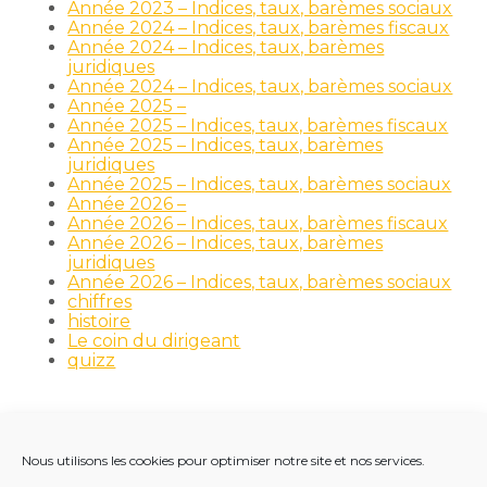
Année 2023 – Indices, taux, barèmes sociaux
Année 2024 – Indices, taux, barèmes fiscaux
Année 2024 – Indices, taux, barèmes
juridiques
Année 2024 – Indices, taux, barèmes sociaux
Année 2025 –
Année 2025 – Indices, taux, barèmes fiscaux
Année 2025 – Indices, taux, barèmes
juridiques
Année 2025 – Indices, taux, barèmes sociaux
Année 2026 –
Année 2026 – Indices, taux, barèmes fiscaux
Année 2026 – Indices, taux, barèmes
juridiques
Année 2026 – Indices, taux, barèmes sociaux
chiffres
histoire
Le coin du dirigeant
quizz
Nous utilisons les cookies pour optimiser notre site et nos services.
Footer
LE CABINET
NOS MÉTIERS
NOS OUTILS