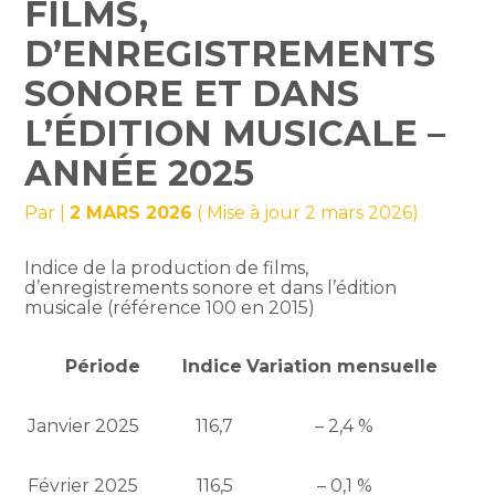
FILMS,
D’ENREGISTREMENTS
SONORE ET DANS
L’ÉDITION MUSICALE –
ANNÉE 2025
Par
|
2 MARS 2026
( Mise à jour 2 mars 2026)
Indice de la production de films,
d’enregistrements sonore et dans l’édition
musicale (référence 100 en 2015)
Période
Indice
Variation mensuelle
Janvier 2025
116,7
– 2,4 %
Février 2025
116,5
– 0,1 %