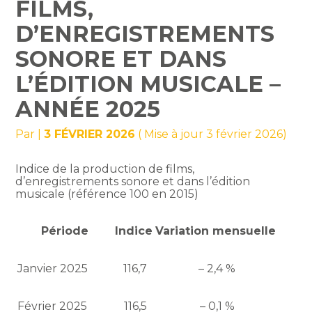
FILMS,
D’ENREGISTREMENTS
SONORE ET DANS
L’ÉDITION MUSICALE –
ANNÉE 2025
Par
|
3 FÉVRIER 2026
( Mise à jour 3 février 2026)
Indice de la production de films,
d’enregistrements sonore et dans l’édition
musicale (référence 100 en 2015)
Période
Indice
Variation mensuelle
Janvier 2025
116,7
– 2,4 %
Février 2025
116,5
– 0,1 %