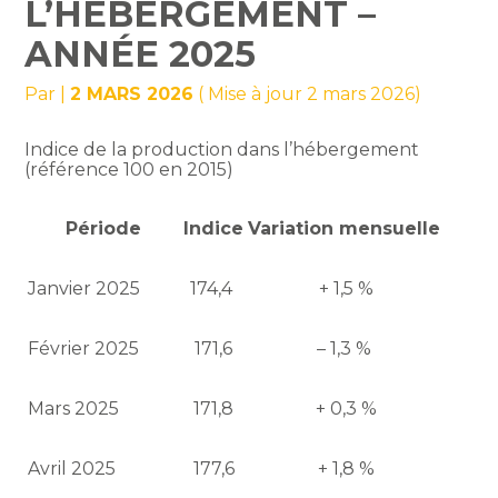
L’HÉBERGEMENT –
ANNÉE 2025
Par
|
2 MARS 2026
( Mise à jour 2 mars 2026)
Indice de la production dans l’hébergement
(référence 100 en 2015)
Période
Indice
Variation mensuelle
Janvier 2025
174,4
+ 1,5 %
Février 2025
171,6
– 1,3 %
Mars 2025
171,8
+ 0,3 %
Avril 2025
177,6
+ 1,8 %