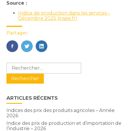
Source :
Indice de production dans les services –
Décembre 2025 (insee.fr)
Partager :
FaceBook
Twitter
LinkedIn
Blog
Rechercher :
sidebar
ARTICLES RÉCENTS
Indices des prix des produits agricoles – Année
2026
Indice des prix de production et d’importation de
l’industrie – 2026