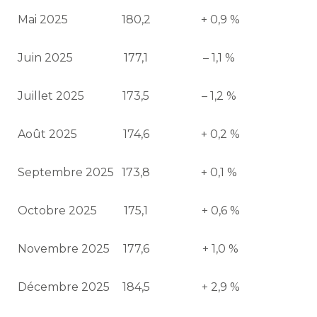
Mai 2025
180,2
+ 0,9 %
Juin 2025
177,1
– 1,1 %
Juillet 2025
173,5
– 1,2 %
Août 2025
174,6
+ 0,2 %
Septembre 2025
173,8
+ 0,1 %
Octobre 2025
175,1
+ 0,6 %
Novembre 2025
177,6
+ 1,0 %
Décembre 2025
184,5
+ 2,9 %