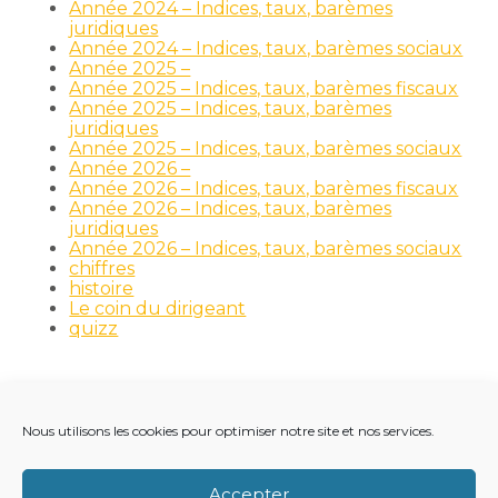
Année 2024 – Indices, taux, barèmes
juridiques
Année 2024 – Indices, taux, barèmes sociaux
Année 2025 –
Année 2025 – Indices, taux, barèmes fiscaux
Année 2025 – Indices, taux, barèmes
juridiques
Année 2025 – Indices, taux, barèmes sociaux
Année 2026 –
Année 2026 – Indices, taux, barèmes fiscaux
Année 2026 – Indices, taux, barèmes
juridiques
Année 2026 – Indices, taux, barèmes sociaux
chiffres
histoire
Le coin du dirigeant
quizz
Nous utilisons les cookies pour optimiser notre site et nos services.
Footer
LE CABINET
NOS MÉTIERS
NOS OUTILS
Principale
RECRUTEMENT
NOTRE ACTUALITÉ
Accepter