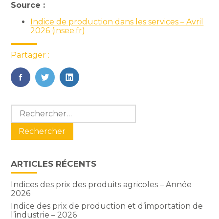
Source :
Indice de production dans les services – Avril
2026 (insee.fr)
Partager :
FaceBook
Twitter
LinkedIn
Blog
Rechercher :
sidebar
ARTICLES RÉCENTS
Indices des prix des produits agricoles – Année
2026
Indice des prix de production et d’importation de
l’industrie – 2026