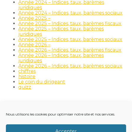
Année 2024 – Indices, taux, barèmes
juridiques
Année 2024 – Indices, taux, barèmes sociaux
Année 2025 –
Année 2025 – Indices, taux, barèmes fiscaux
Année 2025 – Indices, taux, barèmes
juridiques
Année 2025 – Indices, taux, barèmes sociaux
Année 2026 –
Année 2026 – Indices, taux, barèmes fiscaux
Année 2026 – Indices, taux, barèmes
juridiques
Année 2026 – Indices, taux, barèmes sociaux
chiffres
histoire
Le coin du dirigeant
quizz
Nous utilisons les cookies pour optimiser notre site et nos services.
Footer
LE CABINET
NOS MÉTIERS
NOS OUTILS
Principale
RECRUTEMENT
NOTRE ACTUALITÉ
Accepter