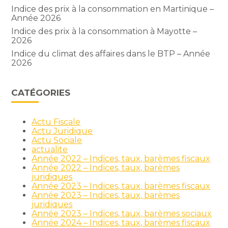
Indice des prix à la consommation en Martinique –
Année 2026
Indice des prix à la consommation à Mayotte –
2026
Indice du climat des affaires dans le BTP – Année
2026
CATÉGORIES
Actu Fiscale
Actu Juridique
Actu Sociale
actualite
Année 2022 – Indices, taux, barèmes fiscaux
Année 2022 – Indices, taux, barèmes
juridiques
Année 2023 – Indices, taux, barèmes fiscaux
Année 2023 – Indices, taux, barèmes
juridiques
Année 2023 – Indices, taux, barèmes sociaux
Année 2024 – Indices, taux, barèmes fiscaux