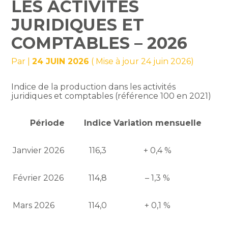
LES ACTIVITÉS
JURIDIQUES ET
COMPTABLES – 2026
Par
|
24 JUIN 2026
( Mise à jour 24 juin 2026)
Indice de la production dans les activités
juridiques et comptables (référence 100 en 2021)
Période
Indice
Variation mensuelle
Janvier 2026
116,3
+ 0,4 %
Février 2026
114,8
– 1,3 %
Mars 2026
114,0
+ 0,1 %