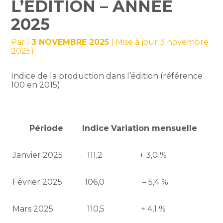
L’ÉDITION – ANNÉE
2025
Par
|
3 NOVEMBRE 2025
( Mise à jour 3 novembre
2025)
Indice de la production dans l’édition (référence
100 en 2015)
Période
Indice
Variation mensuelle
Janvier 2025
111,2
+ 3,0 %
Février 2025
106,0
– 5,4 %
Mars 2025
110,5
+ 4,1 %