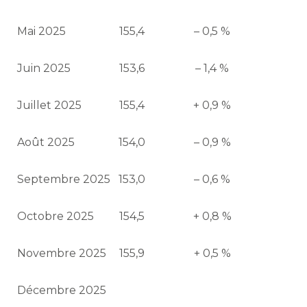
Mai 2025
155,4
– 0,5 %
Juin 2025
153,6
– 1,4 %
Juillet 2025
155,4
+ 0,9 %
Août 2025
154,0
– 0,9 %
Septembre 2025
153,0
– 0,6 %
Octobre 2025
154,5
+ 0,8 %
Novembre 2025
155,9
+ 0,5 %
Décembre 2025