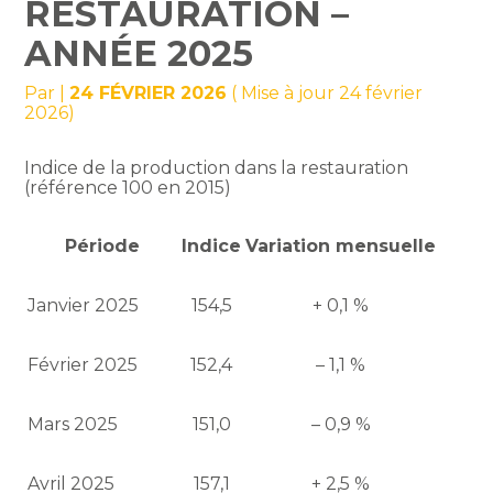
RESTAURATION –
ANNÉE 2025
Par
|
24 FÉVRIER 2026
( Mise à jour 24 février
2026)
Indice de la production dans la restauration
(référence 100 en 2015)
Période
Indice
Variation mensuelle
Janvier 2025
154,5
+ 0,1 %
Février 2025
152,4
– 1,1 %
Mars 2025
151,0
– 0,9 %
Avril 2025
157,1
+ 2,5 %