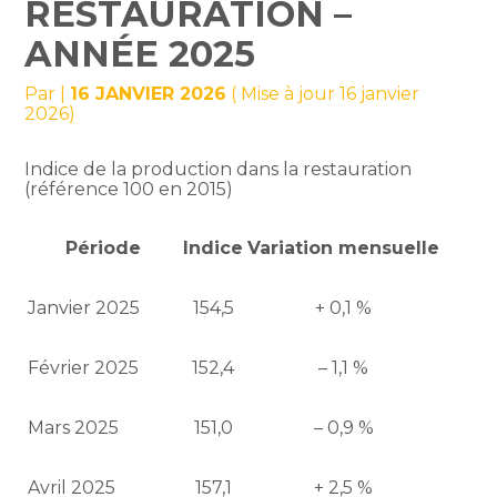
RESTAURATION –
ANNÉE 2025
Par
|
16 JANVIER 2026
( Mise à jour 16 janvier
2026)
Indice de la production dans la restauration
(référence 100 en 2015)
Période
Indice
Variation mensuelle
Janvier 2025
154,5
+ 0,1 %
Février 2025
152,4
– 1,1 %
Mars 2025
151,0
– 0,9 %
Avril 2025
157,1
+ 2,5 %