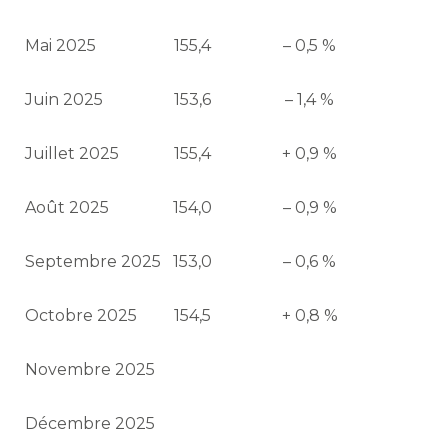
Mai 2025
155,4
– 0,5 %
Juin 2025
153,6
– 1,4 %
Juillet 2025
155,4
+ 0,9 %
Août 2025
154,0
– 0,9 %
Septembre 2025
153,0
– 0,6 %
Octobre 2025
154,5
+ 0,8 %
Novembre 2025
Décembre 2025