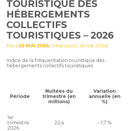
TOURISTIQUE DES
HÉBERGEMENTS
COLLECTIFS
TOURISTIQUES – 2026
Par
|
26 MAI 2026
( Mise à jour 26 mai 2026)
Indice de la fréquentation touristique des
hébergements collectifs touristiques
Nuitées du
Variation
Période
trimestre (en
annuelle (en
millions)
%)
1er
trimestre
22,4
– 1,7 %
2026