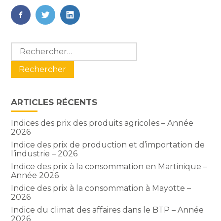
FaceBook
Twitter
LinkedIn
Blog
Rechercher :
sidebar
ARTICLES RÉCENTS
Indices des prix des produits agricoles – Année
2026
Indice des prix de production et d’importation de
l’industrie – 2026
Indice des prix à la consommation en Martinique –
Année 2026
Indice des prix à la consommation à Mayotte –
2026
Indice du climat des affaires dans le BTP – Année
2026