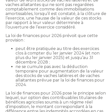
valeur de leurs stocks de vaches laitières et de
vaches allaitantes qui ne sont pas regardées
comptablement comme des immobilisations
amortissables, lorsqu’il est constaté, à la clôture de
l’exercice, une hausse de la valeur de ces stocks
par rapport à leur valeur déterminée à
l’ouverture de l’exercice considéré.
La loi de finances pour 2026 prévoit que cette
provision :
peut être pratiquée au titre des exercices
clos à compter du 1er janvier 2024 (et non
plus du 1er janvier 2025) et jusqu’au 31
décembre 2028 ;
ne se cumule pas avec la déduction
temporaire pour augmentation de la valeur
des stocks de vaches laitières et de vaches
allaitantes prévue par la loi de finances pour
2024.
La loi de finances pour 2026 pose le principe selon
lequel, sur option des contribuables titulaires de
bénéfices agricoles soumis à un régime réel
d’imposition, le montant correspondant à la
différence entre les indemnités accordées en cas