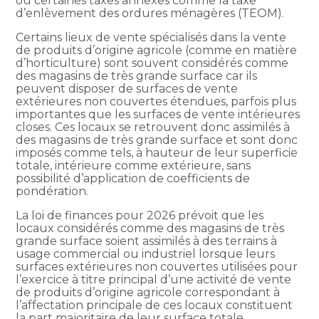
ou certaines taxes annexes comme la taxe
d’enlèvement des ordures ménagères (TEOM).
Certains lieux de vente spécialisés dans la vente
de produits d’origine agricole (comme en matière
d’horticulture) sont souvent considérés comme
des magasins de très grande surface car ils
peuvent disposer de surfaces de vente
extérieures non couvertes étendues, parfois plus
importantes que les surfaces de vente intérieures
closes. Ces locaux se retrouvent donc assimilés à
des magasins de très grande surface et sont donc
imposés comme tels, à hauteur de leur superficie
totale, intérieure comme extérieure, sans
possibilité d’application de coefficients de
pondération.
La loi de finances pour 2026 prévoit que les
locaux considérés comme des magasins de très
grande surface soient assimilés à des terrains à
usage commercial ou industriel lorsque leurs
surfaces extérieures non couvertes utilisées pour
l’exercice à titre principal d’une activité de vente
de produits d’origine agricole correspondant à
l’affectation principale de ces locaux constituent
la part majoritaire de leur surface totale.