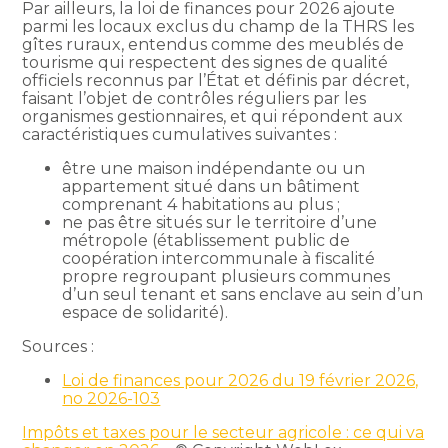
Par ailleurs, la loi de finances pour 2026 ajoute
parmi les locaux exclus du champ de la THRS les
gîtes ruraux, entendus comme des meublés de
tourisme qui respectent des signes de qualité
officiels reconnus par l’État et définis par décret,
faisant l’objet de contrôles réguliers par les
organismes gestionnaires, et qui répondent aux
caractéristiques cumulatives suivantes :
être une maison indépendante ou un
appartement situé dans un bâtiment
comprenant 4 habitations au plus ;
ne pas être situés sur le territoire d’une
métropole (établissement public de
coopération intercommunale à fiscalité
propre regroupant plusieurs communes
d’un seul tenant et sans enclave au sein d’un
espace de solidarité).
Sources :
Loi de finances pour 2026 du 19 février 2026,
no 2026-103
Impôts et taxes pour le secteur agricole : ce qui va