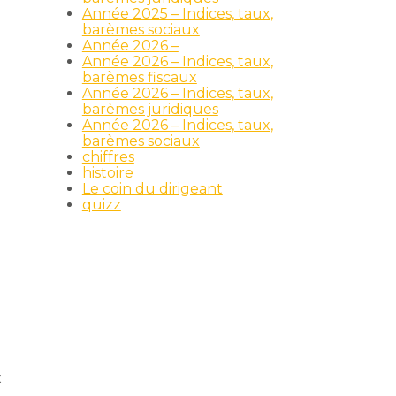
Année 2025 – Indices, taux,
barèmes sociaux
Année 2026 –
Année 2026 – Indices, taux,
barèmes fiscaux
Année 2026 – Indices, taux,
barèmes juridiques
Année 2026 – Indices, taux,
barèmes sociaux
chiffres
histoire
Le coin du dirigeant
quizz
x