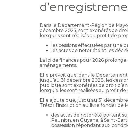
d’enregistreme
Dans le Département-Région de Mayotte
décembre 2025, sont exonérés de droit
lorsqu’ils sont réalisés au profit de pr
les cessions effectuées par une 
les actes de notoriété et les décis
La loi de finances pour 2026 prolonge
aménagements.
Elle prévoit que, dans le Département
jusqu’au 31 décembre 2028, les cessi
publique sont exonérées de droit d’en
lorsqu’elles sont réalisées au profit de 
Elle ajoute que, jusqu’au 31 décembre
Trésor l’inscription au livre foncier de 
des actes de notoriété portant s
Réunion, en Guyane, à Saint-Bart
possession répondant aux condition