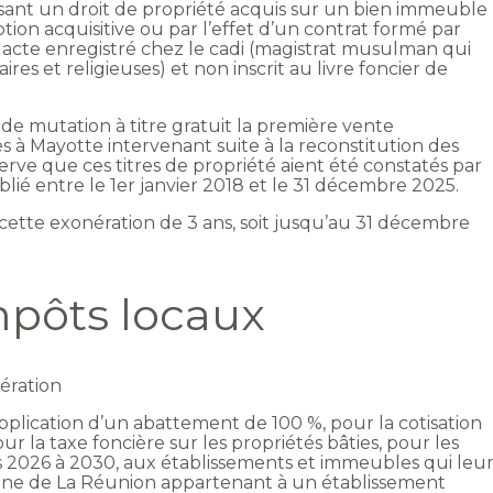
issant un droit de propriété acquis sur un bien immeuble
ption acquisitive ou par l’effet d’un contrat formé par
 acte enregistré chez le cadi (magistrat musulman qui
iaires et religieuses) et non inscrit au livre foncier de
.
s de mutation à titre gratuit la première vente
s à Mayotte intervenant suite à la reconstitution des
serve que ces titres de propriété aient été constatés par
lié entre le 1er janvier 2018 et le 31 décembre 2025.
cette exonération de 3 ans, soit jusqu’au 31 décembre
mpôts locaux
ération
application d’un abattement de 100 %, pour la cotisation
ur la taxe foncière sur les propriétés bâties, pour les
es 2026 à 2030, aux établissements et immeubles qui leu
une de La Réunion appartenant à un établissement