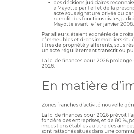
des décisions judiciaires reconna
à Mayotte par l’effet de la prescri
acte sous signature privée ou par
remplit des fonctions civiles, judic
Mayotte avant le 1er janvier 2008
Par ailleurs, étaient exonérés de droit
d’immeubles et droits immobiliers situé
titres de propriété y afférents, sous ré
un acte régulièrement transcrit ou pub
La loi de finances pour 2026 prolonge 
2028.
En matière d’i
Zones franches d’activité nouvelle gén
La loi de finances pour 2026 prévoit l’
foncière des entreprises, et de 80 %, po
impositions établies au titre des anné
sont rattachés situés dans une comm