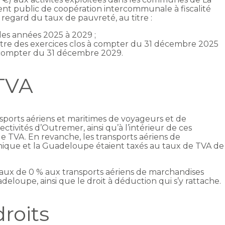
nt public de coopération intercommunale à fiscalité
regard du taux de pauvreté, au titre :
 des années 2025 à 2029 ;
 titre des exercices clos à compter du 31 décembre 2025
à compter du 31 décembre 2029.
 TVA
nsports aériens et maritimes de voyageurs et de
ctivités d’Outremer, ainsi qu’à l’intérieur de ces
 de TVA. En revanche, les transports aériens de
nique et la Guadeloupe étaient taxés au taux de TVA de
taux de 0 % aux transports aériens de marchandises
deloupe, ainsi que le droit à déduction qui s’y rattache.
roits