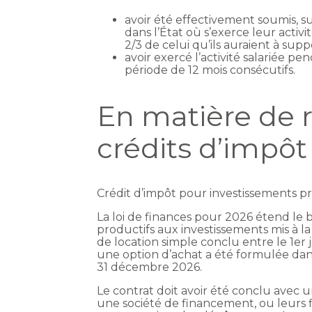
avoir été effectivement soumis, s
dans l’État où s’exerce leur activ
2/3 de celui qu’ils auraient à sup
avoir exercé l’activité salariée 
période de 12 mois consécutifs.
En matière de 
crédits d’impôt
Crédit d’impôt pour investissements 
La loi de finances pour 2026 étend le 
productifs aux investissements mis à la
de location simple conclu entre le 1er
une option d’achat a été formulée dan
31 décembre 2026.
Le contrat doit avoir été conclu avec u
une société de financement, ou leurs fi