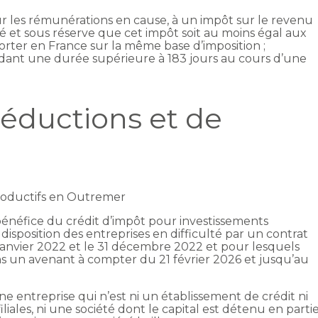
ur les rémunérations en cause, à un impôt sur le revenu
ité et sous réserve que cet impôt soit au moins égal aux
porter en France sur la même base d’imposition ;
pendant une durée supérieure à 183 jours au cours d’une
réductions et de
productifs en Outremer
bénéfice du crédit d’impôt pour investissements
 disposition des entreprises en difficulté par un contrat
 janvier 2022 et le 31 décembre 2022 et pour lesquels
s un avenant à compter du 21 février 2026 et jusqu’au
ne entreprise qui n’est ni un établissement de crédit ni
liales, ni une société dont le capital est détenu en parti