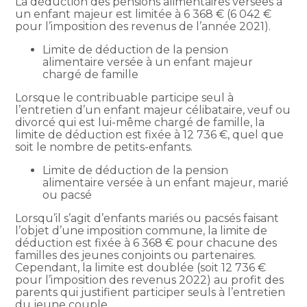
La déduction des pensions alimentaires versées à
un enfant majeur est limitée à 6 368 € (6 042 €
pour l’imposition des revenus de l’année 2021).
Limite de déduction de la pension
alimentaire versée à un enfant majeur
chargé de famille
Lorsque le contribuable participe seul à
l’entretien d’un enfant majeur célibataire, veuf ou
divorcé qui est lui-même chargé de famille, la
limite de déduction est fixée à 12 736 €, quel que
soit le nombre de petits-enfants.
Limite de déduction de la pension
alimentaire versée à un enfant majeur, marié
ou pacsé
Lorsqu’il s’agit d’enfants mariés ou pacsés faisant
l’objet d’une imposition commune, la limite de
déduction est fixée à 6 368 € pour chacune des
familles des jeunes conjoints ou partenaires.
Cependant, la limite est doublée (soit 12 736 €
pour l’imposition des revenus 2022) au profit des
parents qui justifient participer seuls à l’entretien
du jeune couple.