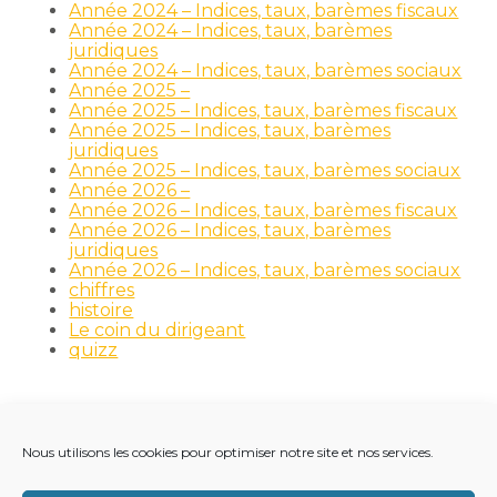
Année 2024 – Indices, taux, barèmes fiscaux
Année 2024 – Indices, taux, barèmes
juridiques
Année 2024 – Indices, taux, barèmes sociaux
Année 2025 –
Année 2025 – Indices, taux, barèmes fiscaux
Année 2025 – Indices, taux, barèmes
juridiques
Année 2025 – Indices, taux, barèmes sociaux
Année 2026 –
Année 2026 – Indices, taux, barèmes fiscaux
Année 2026 – Indices, taux, barèmes
juridiques
Année 2026 – Indices, taux, barèmes sociaux
chiffres
histoire
Le coin du dirigeant
quizz
Nous utilisons les cookies pour optimiser notre site et nos services.
Footer
LE CABINET
NOS MÉTIERS
NOS OUTILS
Principale