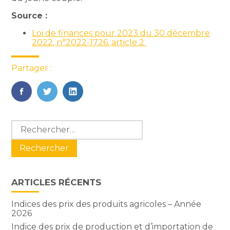
Source :
Loi de finances pour 2023 du 30 décembre
2022, n°2022-1726, article 2
Partager :
FaceBook
Twitter
LinkedIn
Blog
Rechercher :
sidebar
ARTICLES RÉCENTS
Indices des prix des produits agricoles – Année
2026
Indice des prix de production et d’importation de