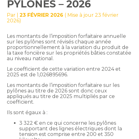
PYLÔNES – 2026
Par
|
23 FÉVRIER 2026
( Mise à jour 23 février
2026)
Les montants de l’imposition forfaitaire annuelle
sur les pylônes sont révisés chaque année
proportionnellement à la variation du produit de
la taxe foncière sur les propriétés bâties constatée
au niveau national.
Le coefficient de cette variation entre 2024 et
2025 est de 1,026895696.
Les montants de l’imposition forfaitaire sur les
pylônes au titre de 2026 sont donc ceux
appliqués au titre de 2025 multipliés par ce
coefficient.
Ils sont égaux à :
3 322 € en ce qui concerne les pylônes
supportant des lignes électriques dont la
tension est comprise entre 200 et 350