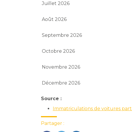
Juillet 2026
Août 2026
Septembre 2026
Octobre 2026
Novembre 2026
Décembre 2026
Source :
Immatriculations de voitures part
Partager :