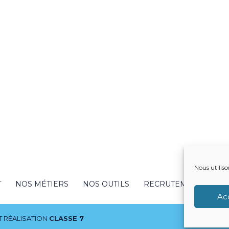
Nous utiliso
T
NOS MÉTIERS
NOS OUTILS
RECRUTEMENT
NO
Ac
 RÉALISATION
CLASSE 7