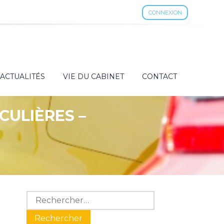
CONNEXION
ACTUALITÉS
VIE DU CABINET
CONTACT
CULIÈRES –
Blog
Rechercher :
sidebar