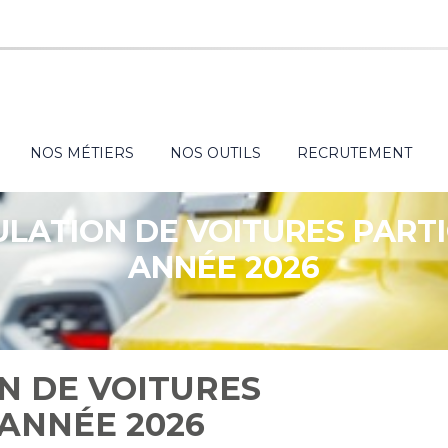
NOS MÉTIERS
NOS OUTILS
RECRUTEMENT
LATION DE VOITURES PARTI
ANNÉE 2026
N DE VOITURES
 ANNÉE 2026