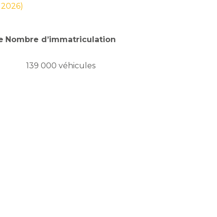
s 2026)
e
Nombre d’immatriculation
139 000 véhicules