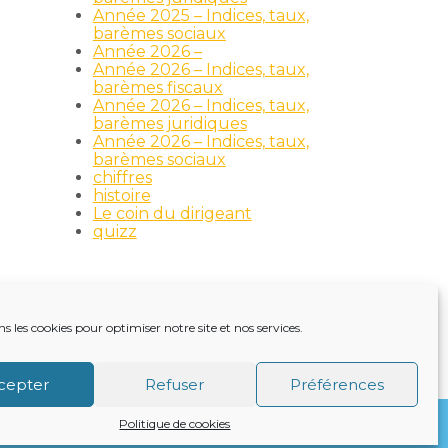
Année 2025 – Indices, taux,
barèmes sociaux
Année 2026 –
Année 2026 – Indices, taux,
barèmes fiscaux
Année 2026 – Indices, taux,
barèmes juridiques
Année 2026 – Indices, taux,
barèmes sociaux
chiffres
histoire
Le coin du dirigeant
quizz
ns les cookies pour optimiser notre site et nos services.
TRE ACTUALITÉ
VIE DU CABINET
CONTACT
cepter
Refuser
Préférences
Politique de cookies