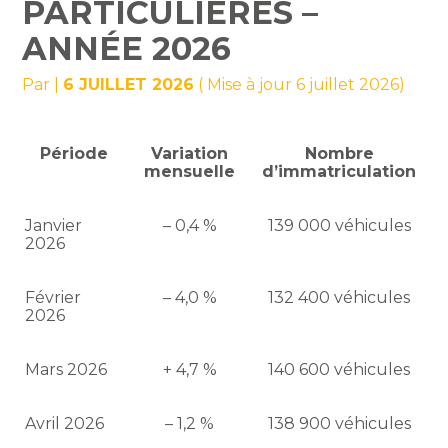
PARTICULIÈRES –
ANNÉE 2026
Par
|
6 JUILLET 2026
( Mise à jour 6 juillet 2026)
Période
Variation
Nombre
mensuelle
d’immatriculation
Janvier
– 0,4 %
139 000 véhicules
2026
Février
– 4,0 %
132 400 véhicules
2026
Mars 2026
+ 4,7 %
140 600 véhicules
Avril 2026
– 1,2 %
138 900 véhicules