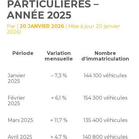
PARTICULIÈRES –
ANNÉE 2025
Par
|
20 JANVIER 2026
( Mise à jour 20 janvier
2026)
Période
Variation
Nombre
mensuelle
d’immatriculation
Janvier
– 7,3 %
144 100 véhicules
2025
Février
+ 6,1 %
154 300 véhicules
2025
Mars 2025
+ 11,7 %
135 400 véhicules
Avril 2025
+ 4,7 %
140 800 véhicules