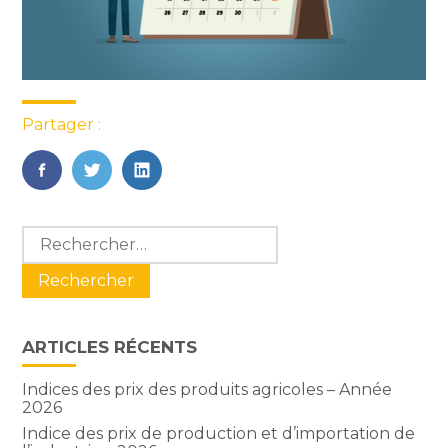
Partager :
FaceBook
Twitter
LinkedIn
Blog
Rechercher :
sidebar
ARTICLES RÉCENTS
Indices des prix des produits agricoles – Année
2026
Indice des prix de production et d’importation de