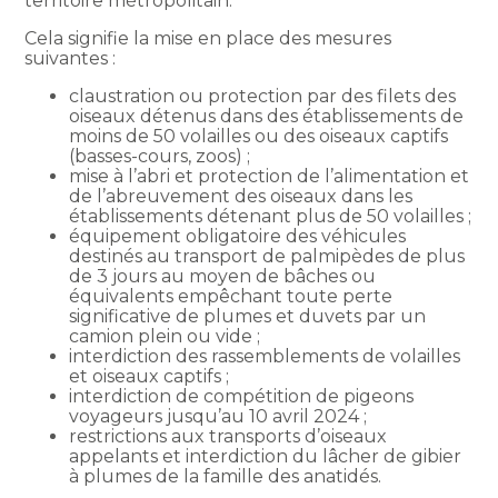
territoire métropolitain.
Cela signifie la mise en place des mesures
suivantes :
claustration ou protection par des filets des
oiseaux détenus dans des établissements de
moins de 50 volailles ou des oiseaux captifs
(basses-cours, zoos) ;
mise à l’abri et protection de l’alimentation et
de l’abreuvement des oiseaux dans les
établissements détenant plus de 50 volailles ;
équipement obligatoire des véhicules
destinés au transport de palmipèdes de plus
de 3 jours au moyen de bâches ou
équivalents empêchant toute perte
significative de plumes et duvets par un
camion plein ou vide ;
interdiction des rassemblements de volailles
et oiseaux captifs ;
interdiction de compétition de pigeons
voyageurs jusqu’au 10 avril 2024 ;
restrictions aux transports d’oiseaux
appelants et interdiction du lâcher de gibier
à plumes de la famille des anatidés.