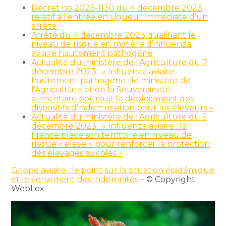
Décret no 2023-1130 du 4 décembre 2023
relatif à l’entrée en vigueur immédiate d’un
arrêté
Arrêté du 4 décembre 2023 qualifiant le
niveau de risque en matière d’influenza
aviaire hautement pathogène
Actualité du ministère de l’Agriculture du 7
décembre 2023 : « Influenza aviaire
hautement pathogène : le ministère de
l’Agriculture et de la Souveraineté
alimentaire poursuit le déploiement des
dispositifs d’indemnisation pour les éleveurs »
Actualité du ministère de l’Agriculture du 5
décembre 2023 : « Influenza aviaire : la
France place son territoire en niveau de
risque « élevé » pour renforcer la protection
des élevages avicoles »
Grippe aviaire : le point sur la situation épidémique
et le versement des indemnités
– © Copyright
WebLex