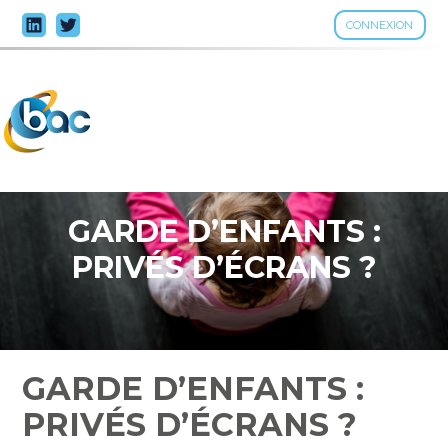
CONNEXION
Aller
au
contenu
GARDE D’ENFANTS :
PRIVÉS D’ÉCRANS ?
GARDE D’ENFANTS :
PRIVÉS D’ÉCRANS ?