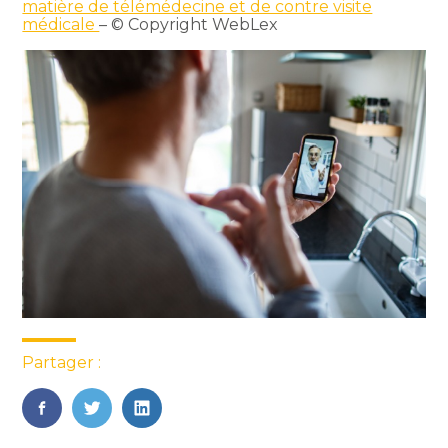
matière de télémédecine et de contre visite
médicale
– © Copyright WebLex
Partager :
FaceBook
Twitter
LinkedIn