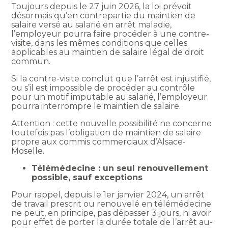
Toujours depuis le 27 juin 2026, la loi prévoit
désormais qu’en contrepartie du maintien de
salaire versé au salarié en arrêt maladie,
l’employeur pourra faire procéder à une contre-
visite, dans les mêmes conditions que celles
applicables au maintien de salaire légal de droit
commun.
Si la contre-visite conclut que l’arrêt est injustifié,
ou s’il est impossible de procéder au contrôle
pour un motif imputable au salarié, l’employeur
pourra interrompre le maintien de salaire.
Attention : cette nouvelle possibilité ne concerne
toutefois pas l’obligation de maintien de salaire
propre aux commis commerciaux d’Alsace-
Moselle.
Télémédecine : un seul renouvellement
possible, sauf exceptions
Pour rappel, depuis le 1er janvier 2024, un arrêt
de travail prescrit ou renouvelé en télémédecine
ne peut, en principe, pas dépasser 3 jours, ni avoir
pour effet de porter la durée totale de l’arrêt au-