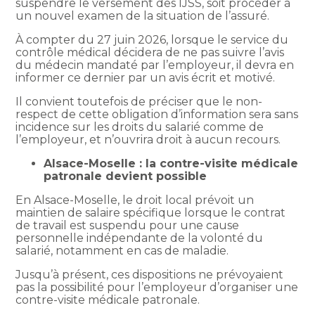
suspendre le versement des IJSS, soit procéder à
un nouvel examen de la situation de l’assuré.
À compter du 27 juin 2026, lorsque le service du
contrôle médical décidera de ne pas suivre l’avis
du médecin mandaté par l’employeur, il devra en
informer ce dernier par un avis écrit et motivé.
Il convient toutefois de préciser que le non-
respect de cette obligation d’information sera sans
incidence sur les droits du salarié comme de
l’employeur, et n’ouvrira droit à aucun recours.
Alsace-Moselle : la contre-visite médicale
patronale devient possible
En Alsace-Moselle, le droit local prévoit un
maintien de salaire spécifique lorsque le contrat
de travail est suspendu pour une cause
personnelle indépendante de la volonté du
salarié, notamment en cas de maladie.
Jusqu’à présent, ces dispositions ne prévoyaient
pas la possibilité pour l’employeur d’organiser une
contre-visite médicale patronale.