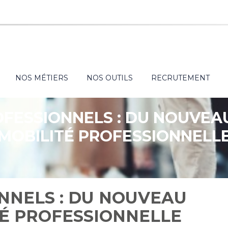
NOS MÉTIERS
NOS OUTILS
RECRUTEMENT
OFESSIONNELS : DU NOUVEA
MOBILITÉ PROFESSIONNELL
NNELS : DU NOUVEAU
TÉ PROFESSIONNELLE