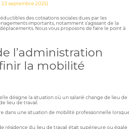
ur 23 septembre 2025)
éductibles des cotisations sociales dues par les
ménagements importants, notamment s’agissant de la
 déplacements. Nous vous proposons de faire le point à
e l’administration
inir la mobilité
lle désigne la situation où un salarié change de lieu de
 lieu de travail.
tre dans une situation de mobilité professionnelle lorsqu
 de résidence du lieu de travail était supérieure ou égale