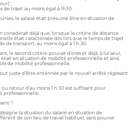
our) ;
s de trajet au moins égal à 1h30.
unies, le salarié était présumé être en situation de
on considérait déjà que, lorsque le critère de distance
onnelle était caractérisée dès lors que le temps de trajet
ode de transport, au moins égal à 1 h 30.
, le second critère pouvait d’ores et déjà, à lui seul,
était en situation de mobilité professionnelle et ainsi
és de mobilité professionnelle.
 tout juste d’être entérinée par le nouvel arrêté régissan
er ou retour d’au moins 1 h 30 est suffisant pour
é professionnelle.
ment ?
igne la situation du salarié en situation de
férent de son lieu de travail habituel, sans pouvoir