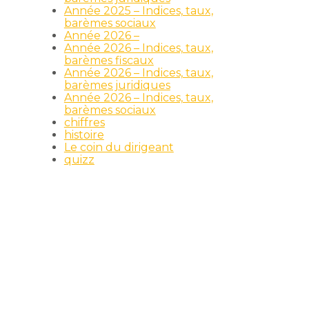
Année 2025 – Indices, taux,
barèmes sociaux
Année 2026 –
Année 2026 – Indices, taux,
barèmes fiscaux
Année 2026 – Indices, taux,
barèmes juridiques
Année 2026 – Indices, taux,
barèmes sociaux
chiffres
e
histoire
Le coin du dirigeant
quizz