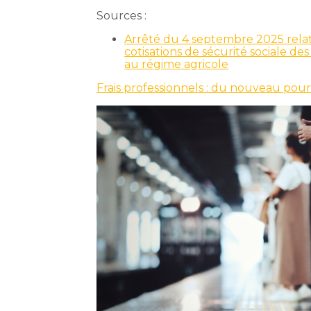
Sources :
Arrêté du 4 septembre 2025 relati
cotisations de sécurité sociale des 
au régime agricole
Frais professionnels : du nouveau pour