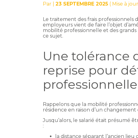
Par
|
23 SEPTEMBRE 2025
( Mise à jo
Le traitement des frais professionnels d
employeurs vient de faire l’objet d’a
mobilité professionnelle et des grands
ce sujet.
Une tolérance d
reprise pour déf
professionnelle
Rappelons que la mobilité professionne
résidence en raison d’un changement de
Jusqu’alors, le salarié était présumé ê
:
la distance séparant l’ancien lieu