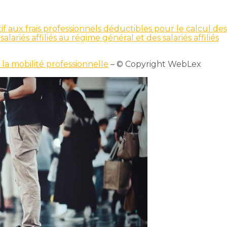
f aux frais professionnels déductibles pour le calcul de
salariés affiliés au régime général et des salariés affiliés
 la mobilité professionnelle
– © Copyright WebLex