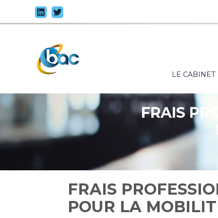
Principal
LE CABINET
Aller
au
contenu
FRAIS PR
FRAIS PROFESSIO
POUR LA MOBILI