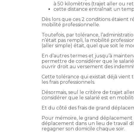
à 50 kilomètres (trajet aller ou ret
cette distance entraînait un temp
Dès lors que ces 2 conditions étaient ré
mobilité professionnelle.
Toutefois, par tolérance, l’administrati
n’était pas rempli, la mobilité professi
(aller simple) était, quel que soit le m
En d’autres termes et jusqu’à maintenant
permettre de considérer que le salarié 
ouvrir droit au versement des indemnit
Cette tolérance qui existait déjà vient
les frais professionnels.
Désormais, seul le critère de trajet all
considérer que le salarié est en mobilit
Et du côté des frais de grand déplace
Pour mémoire, le grand déplacement dés
déplacement dans un lieu de travail dif
regagner son domicile chaque soir.